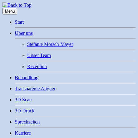
Menu
Start
Über uns
Stefanie Morsch-Mayer
Unser Team
Rezeption
Behandlung
Transparente Aligner
3D Scan
3D Druck
Sprechzeiten
Karriere