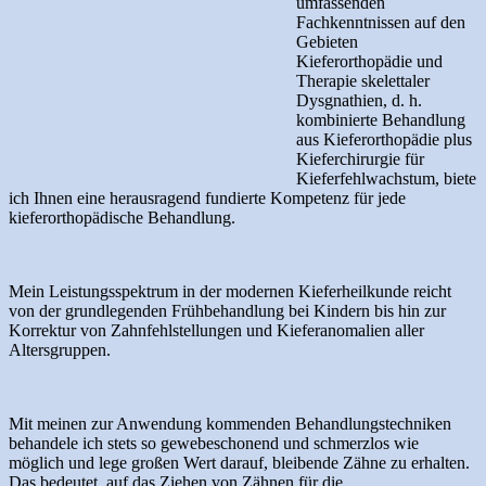
umfassenden
Fachkenntnissen auf den
Gebieten
Kieferorthopädie und
Therapie skelettaler
Dysgnathien, d. h.
kombinierte Behandlung
aus Kieferorthopädie plus
Kieferchirurgie für
Kieferfehlwachstum, biete
ich Ihnen eine herausragend fundierte Kompetenz für jede
kieferorthopädische Behandlung.
Mein Leistungsspektrum in der modernen Kieferheilkunde reicht
von der grundlegenden Frühbehandlung bei Kindern bis hin zur
Korrektur von Zahnfehlstellungen und Kieferanomalien aller
Altersgruppen.
Mit meinen zur Anwendung kommenden Behandlungstechniken
behandele ich stets so gewebeschonend und schmerzlos wie
möglich und lege großen Wert darauf, bleibende Zähne zu erhalten.
Das bedeutet, auf das Ziehen von Zähnen für die