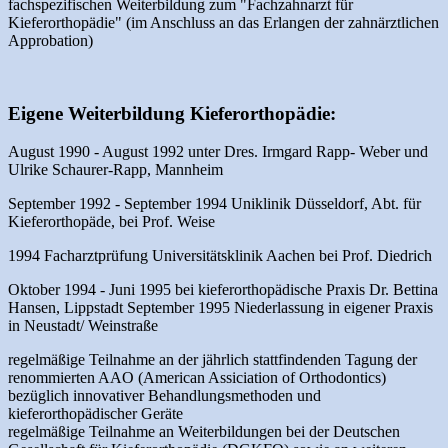
fachspezifischen Weiterbildung zum "Fachzahnarzt für
Kieferorthopädie" (im Anschluss an das Erlangen der zahnärztlichen
Approbation)
Eigene Weiterbildung Kieferorthopädie:
August 1990 - August 1992 unter Dres. Irmgard Rapp- Weber und
Ulrike Schaurer-Rapp, Mannheim
September 1992 - September 1994 Uniklinik Düsseldorf, Abt. für
Kieferorthopäde, bei Prof. Weise
1994 Facharztprüfung Universitätsklinik Aachen bei Prof. Diedrich
Oktober 1994 - Juni 1995 bei kieferorthopädische Praxis Dr. Bettina
Hansen, Lippstadt September 1995 Niederlassung in eigener Praxis
in Neustadt/ Weinstraße
regelmäßige Teilnahme an der jährlich stattfindenden Tagung der
renommierten AAO (American Assiciation of Orthodontics)
bezüglich innovativer Behandlungsmethoden und
kieferorthopädischer Geräte
regelmäßige Teilnahme an Weiterbildungen bei der Deutschen